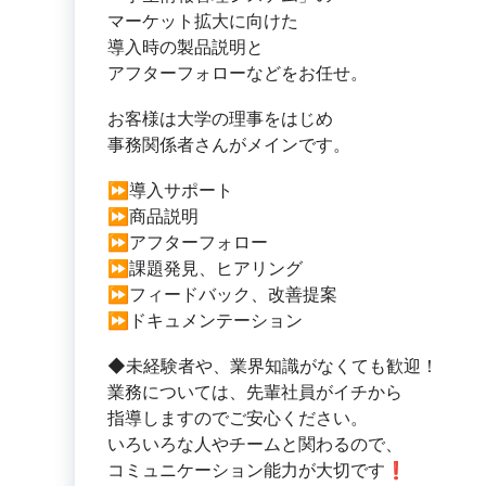
マーケット拡大に向けた
導入時の製品説明と
アフターフォローなどをお任せ。
お客様は大学の理事をはじめ
事務関係者さんがメインです。
⏩導入サポート
⏩商品説明
⏩アフターフォロー
⏩課題発見、ヒアリング
⏩フィードバック、改善提案
⏩ドキュメンテーション
◆未経験者や、業界知識がなくても歓迎！
業務については、先輩社員がイチから
指導しますのでご安心ください。
いろいろな人やチームと関わるので、
コミュニケーション能力が大切です❗