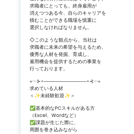
求職者にとっても、終身雇用が
消えつつある今、自らのキャリアを
積むことができる職場を慎重に
選択しなければなりません。
◇このような観点から、当社は
求職者に未来の希望を与えるため、
優秀な人材を発掘、育成し、
雇用機会を提供するための事業を
行っております。
⋆⋅⋅⋅⊱∘─────────────∘⊰⋅⋅⋅⋆
求めている人材
＜✨未経験歓迎✨＞
✅基本的なPCスキルがある方
（Excel、Wordなど）
✅課題が生じた際に、
周囲を巻き込みながら