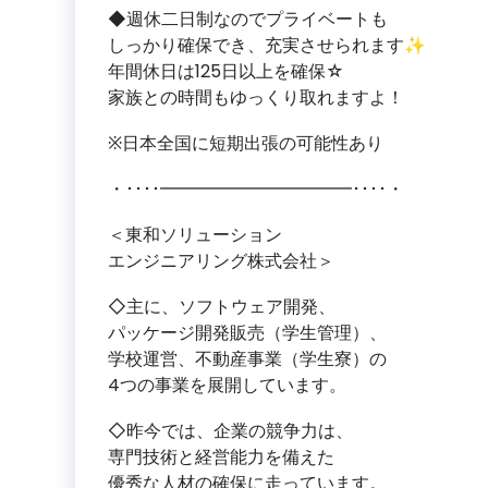
◆週休二日制なのでプライベートも
しっかり確保でき、充実させられます✨
年間休日は125日以上を確保☆
家族との時間もゆっくり取れますよ！
※日本全国に短期出張の可能性あり
・････━━━━━━━━━━━････・
＜東和ソリューション
エンジニアリング株式会社＞
◇主に、ソフトウェア開発、
パッケージ開発販売（学生管理）、
学校運営、不動産事業（学生寮）の
4つの事業を展開しています。
◇昨今では、企業の競争力は、
専門技術と経営能力を備えた
優秀な人材の確保に走っています。