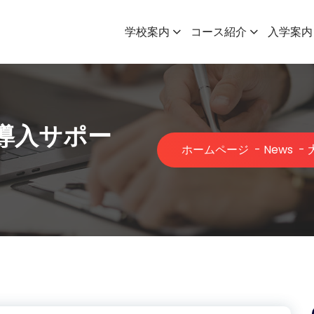
学校案内
コース紹介
入学案内
導入サポー
ホームページ
-
News
-