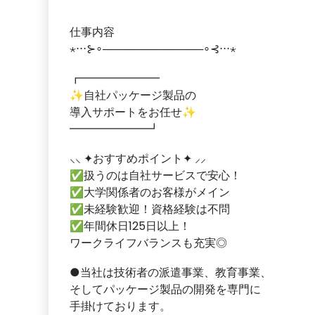
仕事内容
⋆⋅⋅⋅⊱∘─────────────∘⊰⋅⋅⋅⋆
┏━━━━━━━
✨自社パッケージ製品の
導入サポートをお任せ✨
━━━━━━━┛
⸜⸜ ✦おすすめポイント✦ ⸝⸝
✅扱うのは自社サービスで安心！
✅大学関係者のお客様がメイン
✅未経験歓迎！資格経験は不問
✅年間休日125日以上！
ワークライフバランスも充実◎
●当社は技術者の派遣事業、教育事業、
そしてパッケージ製品の開発を専門に
手掛けております。