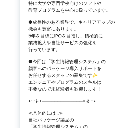
特に大学や専門学校向けのソフトや
教育プログラムを中心に扱っています。
●成長性のある業界で、キャリアアップの
機会も豊富にあります。
5年を目標にIPOを目指し、積極的に
業務拡大や自社サービスの強化を
行っています。
●今回は「学生情報管理システム」の
顧客へのパッケージ導入サポートを
お任せするスタッフの募集です✨
エンジニアやプログラムのスキルは
不要なので未経験者も歓迎します！
⋆⋅⋅⋅⊱∘─────────────∘⊰⋅⋅⋅⋆
≪具体的には…≫
自社パッケージ製品の
「学生情報管理システム」の