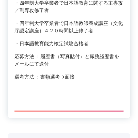
・四年制大学卒業者で日本語教育に関する主専攻
／副専攻修了者
・四年制大学卒業者で日本語教師養成講座（文化
庁認定講座）４２０時間以上修了者
・日本語教育能力検定試験合格者
応募方法 ：履歴書（写真貼付）と職務経歴書を
メールにて送付
選考方法 ：書類選考→面接