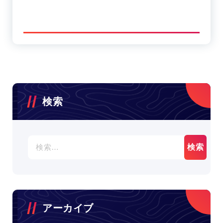
検索
検
索:
アーカイブ