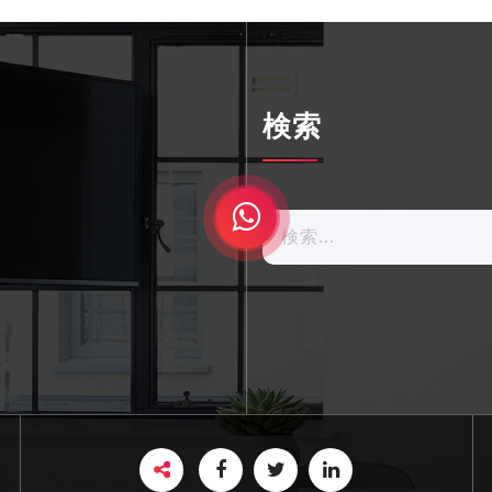
検索
検
索: