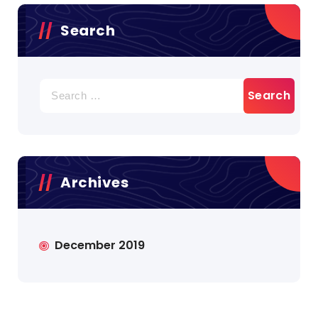
Search
Search
for:
Archives
December 2019